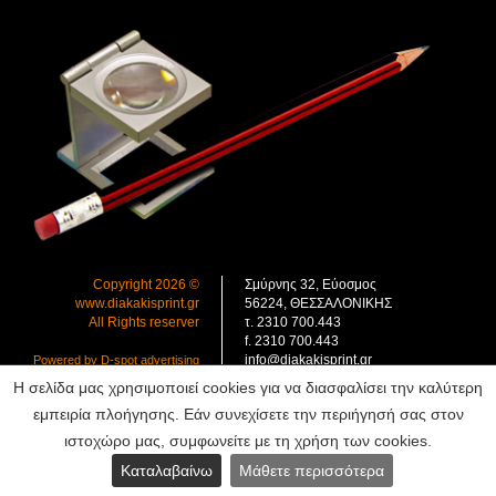
Copyright 2026 ©
Σμύρνης 32, Εύοσμος
www.diakakisprint.gr
56224, ΘΕΣΣΑΛΟΝΙΚΗΣ
All Rights reserver
τ. 2310 700.443
f. 2310 700.443
info@diakakisprint.gr
Powered by D-spot advertising
Η σελίδα μας χρησιμοποιεί cookies για να διασφαλίσει την καλύτερη
εμπειρία πλοήγησης. Εάν συνεχίσετε την περιήγησή σας στον
ιστοχώρο μας, συμφωνείτε με τη χρήση των cookies.
Καταλαβαίνω
Μάθετε περισσότερα