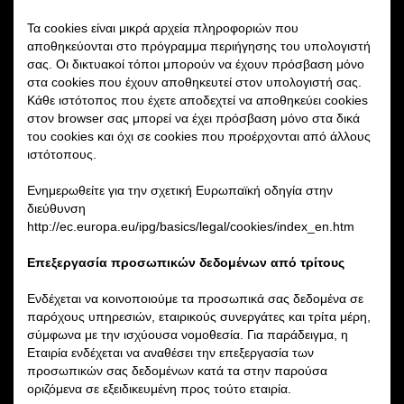
Τα cookies είναι μικρά αρχεία πληροφοριών που
αποθηκεύονται στο πρόγραμμα περιήγησης του υπολογιστή
σας. Οι δικτυακοί τόποι μπορούν να έχουν πρόσβαση μόνο
στα cookies που έχουν αποθηκευτεί στον υπολογιστή σας.
Κάθε ιστότοπος που έχετε αποδεχτεί να αποθηκεύει cookies
στον browser σας μπορεί να έχει πρόσβαση μόνο στα δικά
του cookies και όχι σε cookies που προέρχονται από άλλους
ιστότοπους.
Ενημερωθείτε για την σχετική Ευρωπαϊκή οδηγία στην
διεύθυνση
http://ec.europa.eu/ipg/basics/legal/cookies/index_en.htm
Επεξεργασία προσωπικών δεδομένων από τρίτους
Ενδέχεται να κοινοποιούμε τα προσωπικά σας δεδομένα σε
παρόχους υπηρεσιών, εταιρικούς συνεργάτες και τρίτα μέρη,
σύμφωνα με την ισχύουσα νομοθεσία. Για παράδειγμα, η
Εταιρία ενδέχεται να αναθέσει την επεξεργασία των
προσωπικών σας δεδομένων κατά τα στην παρούσα
οριζόμενα σε εξειδικευμένη προς τούτο εταιρία.