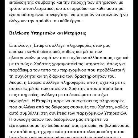
εκτέλεση της σύμβασης και την παροχή των υπηρεσιών με
τρόπο αποτελεσματικό, ώστε οι αρμόδιοι και κάθε αυστηρά
εξουσιοδοτημένος συνεργάτης, να μπορούν να εκτελούν ή να
ελέγχουν την πρόοδο του κάθε έργου.
Βελτίωση Υπηρεσιών και Μετρήσεις
Επιπλέον, η Εταιρία συλλέγει πληροφορίες όταν μας
επισκέπτεσθε διαδικτυακά, καθώς και μέσω των
ηλεκτρονικών μηνυμάτων που τυχόν ανταλλάσσουμε, σχετικά
με το πώς ο Χρήστης χρησιμοποιεί τις υπηρεσίες, όπως για
παράδειγμα τον τύπο του περιεχομένου που προβάλλεται ή
τη συχνότητα και τη διάρκεια των δραστηριοτήτων του.
Ακόμα, η Εταιρία συλλέγει πληροφορίες από ή σχετικά με τις
συσκευές μέσω των οποίων ο Χρήστης αποκτά πρόσβαση
στις υπηρεσίες, ανάλογα με τα δικαιώματα που έχει
εκχωρήσει. Η Εταιρία μπορεί να συσχετίσει τις πληροφορίες
που συλλέγει από τις διάφορες συσκευές του Χρήστη, καθώς
αυτό συμβάλλει στη συνέπεια των παρεχόμενων Υπηρεσιών.
Η συλλογή αυτών των δεδομένων μας επιτρέπει να
εξατομικεύουμε την διαδικτυακή σας εμπειρία, να βελτιώνουμε
την απόδοση, τη χρηστικότητα και αποτελεσματικότητα του
Ιστοτόπου και να αποτιμάμε την αποτελεσματικότητα των