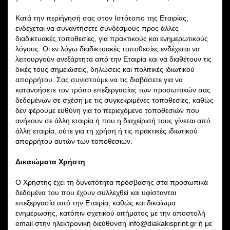
Κατά την περιήγησή σας στον Ιστότοπο της Εταιρίας,
ενδέχεται να συναντήσετε συνδέσμους προς άλλες
διαδικτυακές τοποθεσίες, για πρακτικούς και ενημερωτικούς
λόγους. Οι εν λόγω διαδικτυακές τοποθεσίες ενδέχεται να
λειτουργούν ανεξάρτητα από την Εταιρία και να διαθέτουν τις
δικές τους σημειώσεις, δηλώσεις και πολιτικές ιδιωτικού
απορρήτου. Σας συνιστούμε να τις διαβάσετε για να
κατανοήσετε τον τρόπο επεξεργασίας των προσωπικών σας
δεδομένων σε σχέση με τις συγκεκριμένες τοποθεσίες, καθώς
δεν φέρουμε ευθύνη για το περιεχόμενο τοποθεσιών που
ανήκουν σε άλλη εταιρία ή που η διαχείρισή τους γίνεται από
άλλη εταιρία, ούτε για τη χρήση ή τις πρακτικές ιδιωτικού
απορρήτου αυτών των τοποθεσιών.
Δικαιώματα Χρήστη
Ο Χρήστης έχει τη δυνατότητα πρόσβασης στα προσωπικά
δεδομένα του που έχουν συλλεχθεί και υφίστανται
επεξεργασία από την Εταιρία, καθώς και δικαίωμα
ενημέρωσης, κατόπιν σχετικού αιτήματος με την αποστολή
email στην ηλεκτρονική διεύθυνση info@diakakisprint.gr ή με