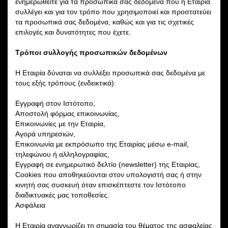
ενημερωθείτε για τα προσωπικά σας δεδομένα που η Εταιρία
συλλέγει και για τον τρόπο που χρησιμοποιεί και προστατεύει
τα προσωπικά σας δεδομένα, καθώς και για τις σχετικές
επιλογές και δυνατότητες που έχετε.
Τρόποι συλλογής προσωπικών δεδομένων
Η Εταιρία δύναται να συλλέξει προσωπικά σας δεδομένα με
τους εξής τρόπους (ενδεικτικά):
Εγγραφή στον Ιστότοπο,
Αποστολή φόρμας επικοινωνίας,
Επικοινωνίες με την Εταιρία,
Αγορά υπηρεσιών,
Επικοινωνία με εκπρόσωπο της Εταιρίας μέσω e-mail,
τηλεφώνου ή αλληλογραφίας,
Εγγραφή σε ενημερωτικό δελτίο (newsletter) της Εταιρίας,
Cookies που αποθηκεύονται στον υπολογιστή σας ή στην
κινητή σας συσκευή όταν επισκέπτεστε τον Ιστότοπο
διαδικτυακές μας τοποθεσίες.
Ασφάλεια
Η Εταιρία αναγνωρίζει τη σημασία του θέματος της ασφαλείας