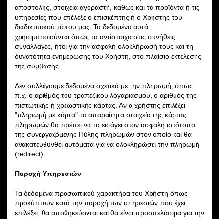
αποστολής, στοιχεία αγοραστή, καθώς και τα προϊόντα ή τις
υπηρεσίες που επέλεξε ο επισκέπτης ή ο Χρήστης του
διαδικτυακού τόπου μας. Τα δεδομένα αυτά
χρησιμοποιούνται όπως τα αντίστοιχα στις συνήθεις
συναλλαγές, ήτοι για την ασφαλή ολοκλήρωσή τους και τη
δυνατότητα ενημέρωσης του Χρήστη, στο πλαίσιο εκτέλεσης
της σύμβασης.
Δεν συλλέγουμε δεδομένα σχετικά με την πληρωμή, όπως
π.χ. ο αριθμός του τραπεζικού λογαριασμού, ο αριθμός της
πιστωτικής ή χρεωστικής κάρτας. Αν ο χρήστης επιλέξει
"πληρωμή με κάρτα" τα απαραίτητα στοιχεία της κάρτας
πληρωμών θα πρέπει να τα εισάγει στον ασφαλή ιστότοπο
της συνεργαζόμενης Πύλης πληρωμών στον οποίο και θα
ανακατευθυνθεί αυτόματα για να ολοκληρώσει την πληρωμή
(redirect).
Παροχή Υπηρεσιών
Τα δεδομένα προσωπικού χαρακτήρα του Χρήστη όπως
προκύπτουν κατά την παροχή των υπηρεσιών που έχει
επιλέξει, θα αποθηκεύονται και θα είναι προσπελάσιμα για την