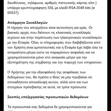
διευθύνσεις, τηλέφωνα, αριθμός πιστωτικής κάρτας κλπ.)
υπάρχει κρυπτογράφηση SSL με κλειδί RSA 2048 bits (e
65537).
Απόρρητο Συναλλαγών
Η τήρηση του απορρήτου είναι αυτονόητη για εμάς. Οι
βασικές αρχές που διέπουν τις κλασσικές συναλλαγές
ισχύουν και στην περίπτωση των ηλεκτρονικών συναλλαγών
με την Εταιρία. Όλες οι πληροφορίες που διαβιβάζονται από
τον Χρήστη είναι εμπιστευτικές και η Εταιρία έχει λάβει όλα τα
απαραίτητα μέτρα ώστε να παραμένουν ασφαλείς και να
χρησιμοποιούνται μόνο στο αναγκαίο μέτρο για την
εξυπηρέτηση της σύμβασης και την παροχή των υπηρεσιών.
Ο Χρήστης για την εξασφάλιση της ασφάλειας των
δεδομένων του, θα πρέπει ο ίδιος να μην προβαίνει σε
οποιαδήποτε αποκάλυψή αυτών, αλλά ούτε και των
στοιχείων πρόσβασης σε αυτά, σε τρίτα πρόσωπα.
Σκοπός επεξεργασίας προσωπικών δεδομένων
Τα προσωπικά σας δεδομένα δε χρησιμοποιούνται για