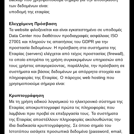
των δεδομένων είναι:
υποδομή της εταιρίας
Ελεγχόμενη Πρόσβαση
Τα website φιλοξενείται και είναι εγκατεστημένο σε υποδομές
Data Center που διαθέτουν προδιαγραφές ασφάλειας ISO
27001 και πληρούν τις απαιτήσεις του GDPR για την
προστασία δεδομένων. Η πρόσβαση στα συστήματα της
Εταιρίας (servers) ελέγχεται από τείχος προστασίας (firewall),
το οποίο επιτρέπει τη χρήση συγκεκριμένων υπηρεσιών από
τους χρήστες απαγορεύοντας, παράλληλα, την πρόσβαση σε
συστήματα και βάσεις δεδομένων με απόρρητα στοιχεία και
πληροφορίες της Εταιρίας. Ο πάροχος web hosting που
χρησιμοποιούμε σήμερα είναι:
Κρυπτογράφηση
Με τη χρήση ειδικού λογισμικού το ηλεκτρονικό σύστημα της
Εταιρίας αποκρυπτογραφεί πρώτα τις πληροφορίες που
λαμβάνει πριν προβεί σε επεξεργασία τους. Τα συστήματα
της Εταιρίας αποστέλλουν πληροφορίες ακολουθώντας την
ίδια διαδικασία κρυπτογράφησης. Σε όποιο σημείο του
Ιστοτόπου εισάγετε προσωπικά δεδομένα (password, email,