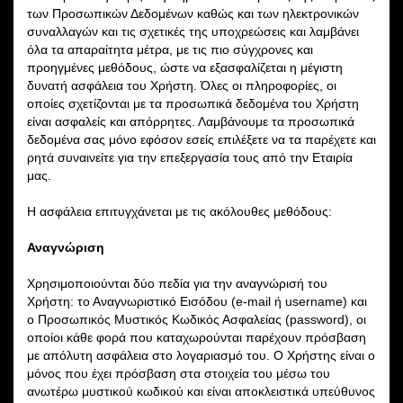
των Προσωπικών Δεδομένων καθώς και των ηλεκτρονικών
συναλλαγών και τις σχετικές της υποχρεώσεις και λαμβάνει
όλα τα απαραίτητα μέτρα, με τις πιο σύγχρονες και
προηγμένες μεθόδους, ώστε να εξασφαλίζεται η μέγιστη
δυνατή ασφάλεια του Χρήστη. Όλες οι πληροφορίες, οι
οποίες σχετίζονται με τα προσωπικά δεδομένα του Χρήστη
είναι ασφαλείς και απόρρητες. Λαμβάνουμε τα προσωπικά
δεδομένα σας μόνο εφόσον εσείς επιλέξετε να τα παρέχετε και
ρητά συναινείτε για την επεξεργασία τους από την Εταιρία
μας.
Η ασφάλεια επιτυγχάνεται με τις ακόλουθες μεθόδους:
Αναγνώριση
Χρησιμοποιούνται δύο πεδία για την αναγνώρισή του
Χρήστη: το Αναγνωριστικό Εισόδου (e-mail ή username) και
ο Προσωπικός Μυστικός Κωδικός Ασφαλείας (password), οι
οποίοι κάθε φορά που καταχωρούνται παρέχουν πρόσβαση
με απόλυτη ασφάλεια στο λογαριασμό του. Ο Χρήστης είναι ο
μόνος που έχει πρόσβαση στα στοιχεία του μέσω του
ανωτέρω μυστικού κωδικού και είναι αποκλειστικά υπεύθυνος