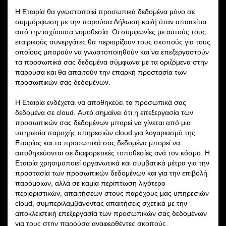
Η Εταιρία θα γνωστοποιεί προσωπικά δεδομένα μόνο σε
συμμόρφωση με την παρούσα Δήλωση και/ή όταν απαιτείται
από την ισχύουσα νομοθεσία. Οι συμφωνίες με αυτούς τους
εταιρικούς συνεργάτες θα περιορίζουν τους σκοπούς για τους
οποίους μπορούν να γνωστοποιηθούν και να επεξεργαστούν
τα προσωπικά σας δεδομένα σύμφωνα με τα οριζόμενα στην
παρούσα και θα απαιτούν την επαρκή προστασία των
προσωπικών σας δεδομένων.
Η Εταιρία ενδέχεται να αποθηκεύει τα προσωπικά σας
δεδομένα σε cloud. Αυτό σημαίνει ότι η επεξεργασία των
προσωπικών σας δεδομένων μπορεί να γίνεται από μια
υπηρεσία παροχής υπηρεσιών cloud για λογαριασμό της
Εταιρίας και τα προσωπικά σας δεδομένα μπορεί να
αποθηκεύονται σε διαφορετικές τοποθεσίες ανά τον κόσμο. Η
Εταιρία χρησιμοποιεί οργανωτικά και συμβατικά μέτρα για την
προστασία των προσωπικών δεδομένων και για την επιβολή
παρόμοιων, αλλά σε καμία περίπτωση λιγότερο
περιοριστικών, απαιτήσεων στους παρόχους μας υπηρεσιών
cloud, συμπεριλαμβάνοντας απαιτήσεις σχετικά με την
αποκλειστική επεξεργασία των προσωπικών σας δεδομένων
για τους στην παρούσα αναφερθέντες σκοπούς.